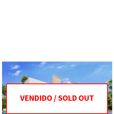
ES
EN
HOME
PROYECTO