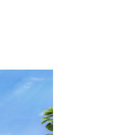
MENÚ
ES
EN
HOME
PROYECTO