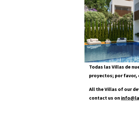
Todas las Villas de n
proyectos; por favor
All the Villas of our 
contact us on
info@l