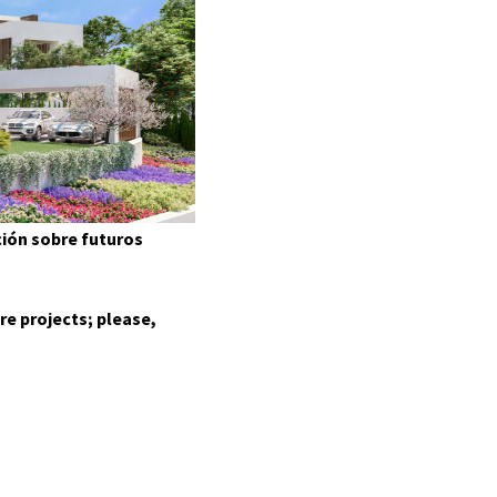
GALERÍA
LOCALIZACIÓN
CONTACTO
ción sobre futuros
AGENTES
re projects; please,