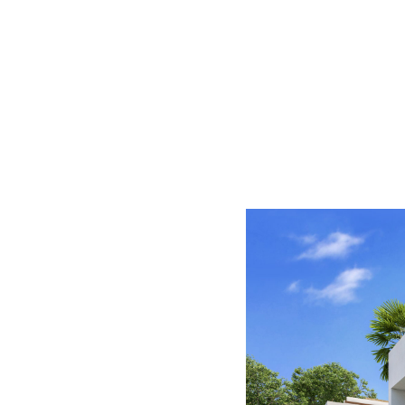
LA-FUENTE-DE-MARBELLA-VARI