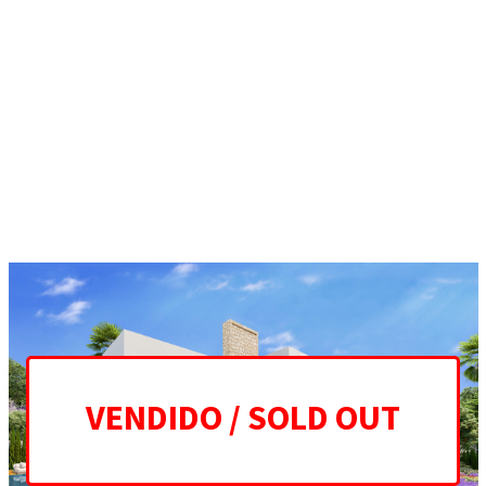
ES
EN
HOME
PROYECTO