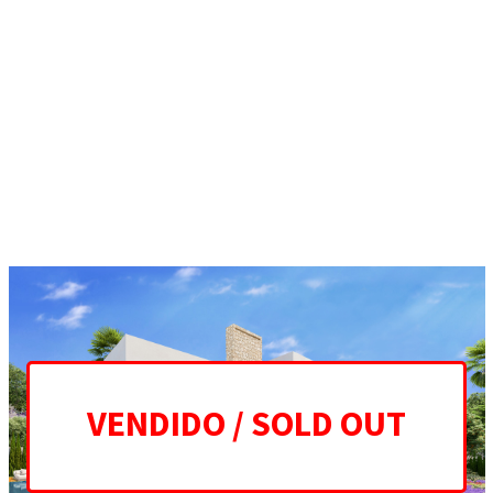
ES
EN
HOME
PROJECT