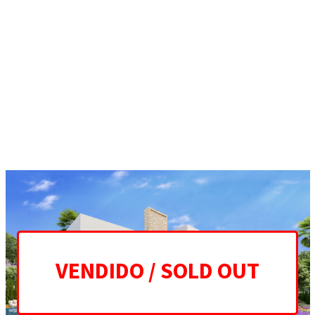
ES
EN
HOME
PROJECT