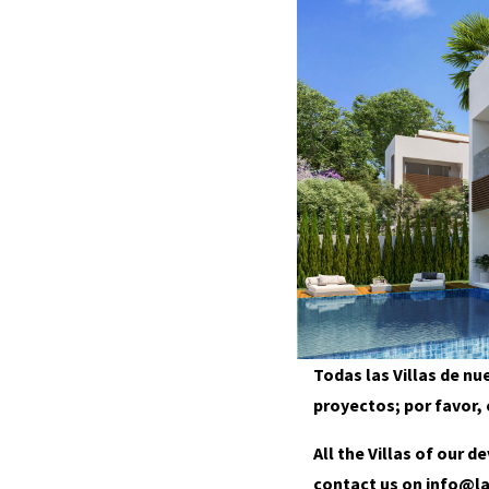
Todas las Villas de n
proyectos; por favor
All the Villas of our 
contact us on
info@l