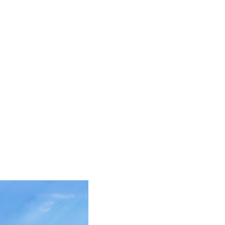
ES
EN