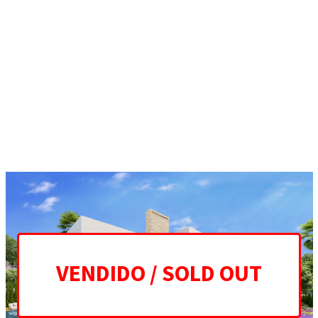
ES
EN
HOME
PROJECT