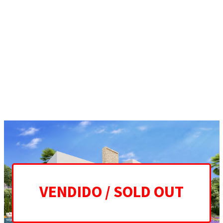
ES
EN
HOME
PROJECT