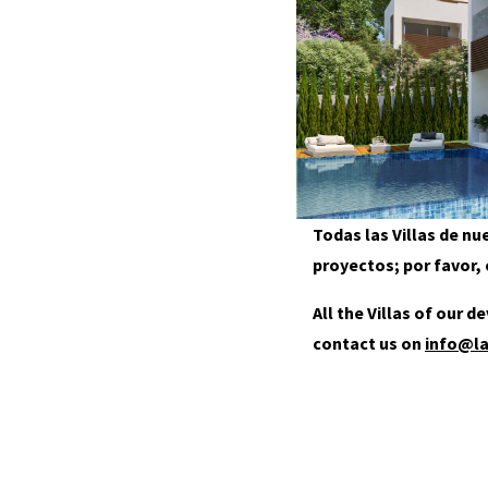
Todas las Villas de n
proyectos; por favor
All the Villas of our 
contact us on
info@l