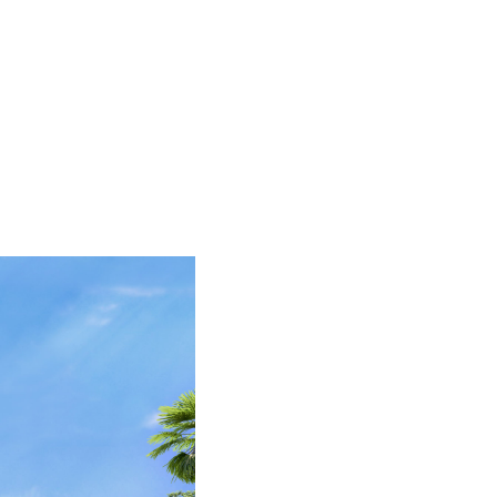
MENU
ES
EN
HOME
PROJECT