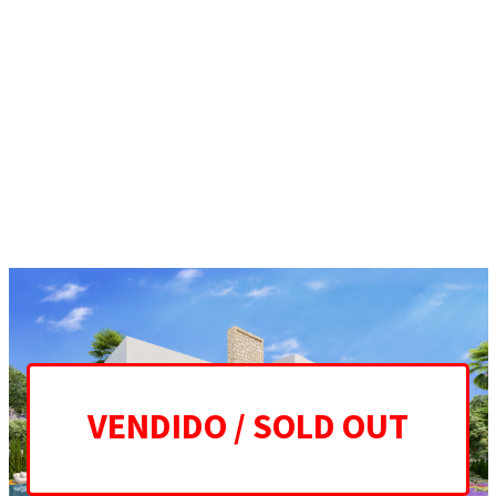
ES
EN
HOME
PROJECT