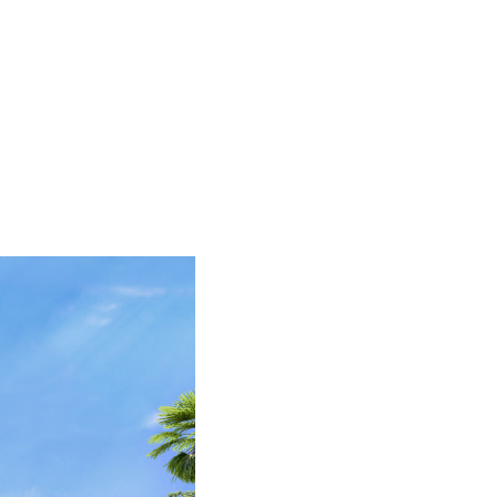
MENU
ES
EN
HOME
PROJECT