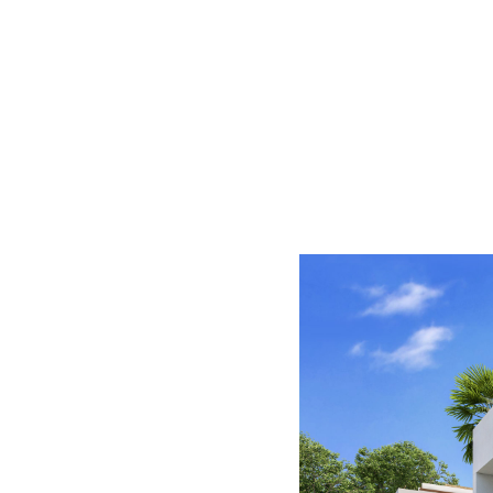
VILLAS CONTEMPORÁNEAS EN E
Villas contemporáneas en el centro de Marbella