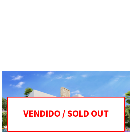
ES
EN
HOME
PROJECT