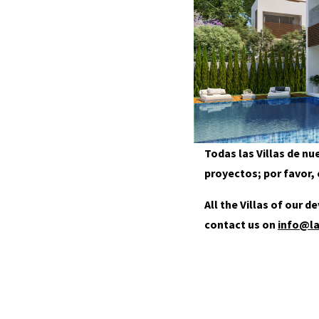
Todas las Villas de n
proyectos; por favor
All the Villas of our 
contact us on
info@l