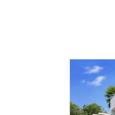
La Fuente, el corazón de Marbella