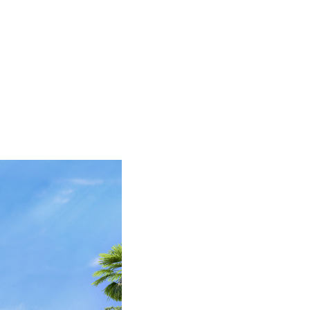
MENU
ES
EN
HOME
PROJECT