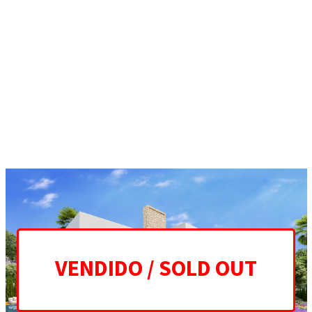
ES
EN
HOME
PROJECT